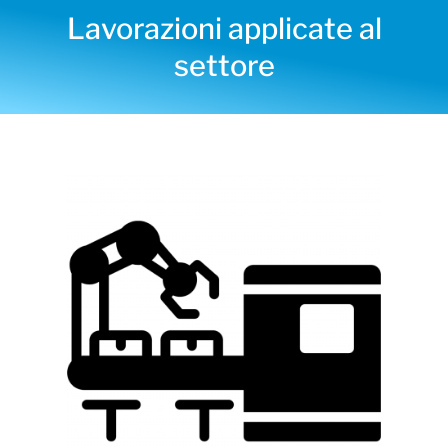
Lavorazioni applicate al
settore