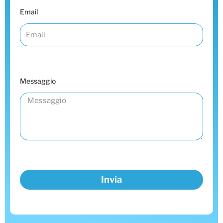
Email
Messaggio
Invia