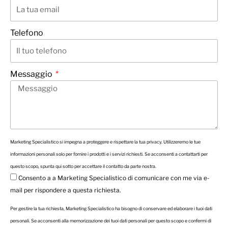
Telefono
Messaggio
Marketing Specialistico si impegna a proteggere e rispettare la tua privacy. Utilizzeremo le tue
informazioni personali solo per fornire i prodotti e i servizi richiesti. Se acconsenti a contattarti per
questo scopo, spunta qui sotto per accettare il contatto da parte nostra.
Consento a a Marketing Specialistico di comunicare con me via e-
mail per rispondere a questa richiesta.
Per gestire la tua richiesta, Marketing Specialistico ha bisogno di conservare ed elaborare i tuoi dati
personali. Se acconsenti alla memorizzazione dei tuoi dati personali per questo scopo e confermi di