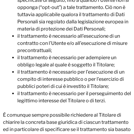
specificate di seguito, fino a quando l’Utente non si
opponga (“opt-out”) a tale trattamento. Ciò non è
tuttavia applicabile qualora il trattamento di Dati
Personali sia regolato dalla legislazione europea in
materia di protezione dei Dati Personali;
il trattamento è necessario all’esecuzione di un
contratto con l’Utente e/o all’esecuzione di misure
precontrattuali;
il trattamento è necessario per adempiere un
obbligo legale al quale è soggetto il Titolare;
il trattamento è necessario per l’esecuzione di un
compito di interesse pubblico o per l’esercizio di
pubblici poteri di cui è investito il Titolare;
il trattamento è necessario per il perseguimento del
legittimo interesse del Titolare o di terzi.
È comunque sempre possibile richiedere al Titolare di
chiarire la concreta base giuridica di ciascun trattamento
ed in particolare di specificare se il trattamento sia basato