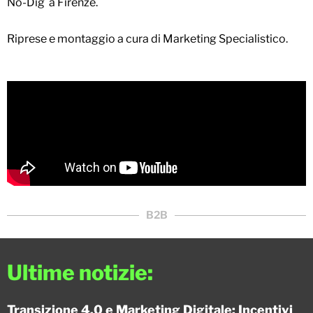
No-Dig a Firenze.
Riprese e montaggio a cura di Marketing Specialistico.
B2B
Ultime notizie:
Transizione 4.0 e Marketing Digitale: Incentivi