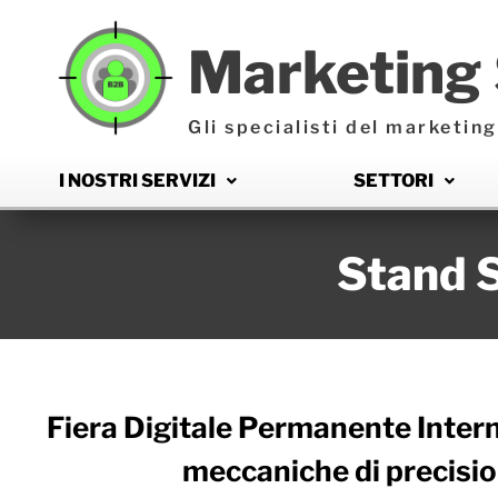
Marketing 
Gli specialisti del marketi
I NOSTRI SERVIZI
SETTORI
Stand 
Fiera Digitale Permanente Intern
meccaniche di precisio