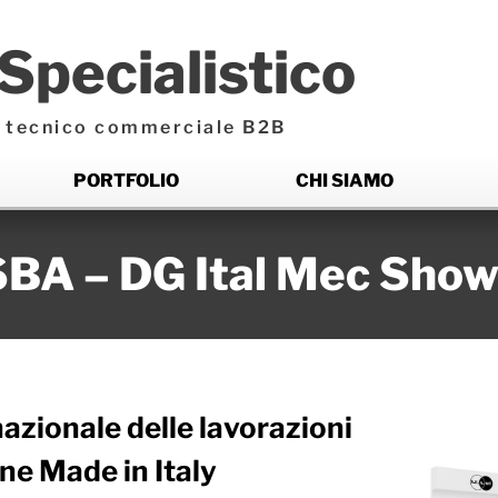
Specialistico
ng tecnico commerciale B2B
PORTFOLIO
CHI SIAMO
SBA – DG Ital Mec Sho
azionale delle lavorazioni
ne Made in Italy