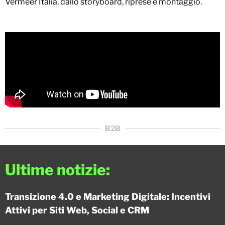
Vermeer Italia, dallo storyboard, riprese e montaggio.
B2B
Ultime notizie:
Transizione 4.0 e Marketing Digitale: Incentivi
Attivi per Siti Web, Social e CRM